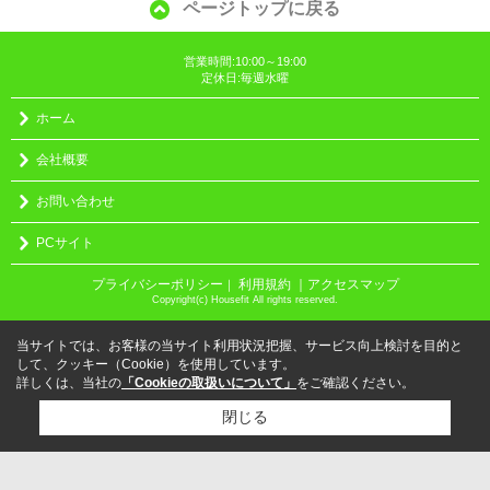
ページトップに戻る
営業時間:10:00～19:00
定休日:毎週水曜
ホーム
会社概要
お問い合わせ
PCサイト
プライバシーポリシー
利用規約
｜アクセスマップ
｜
Copyright(c) Housefit All rights reserved.
当サイトでは、お客様の当サイト利用状況把握、サービス向上検討を目的と
して、クッキー（Cookie）を使用しています。
詳しくは、当社の
「Cookieの取扱いについて」
をご確認ください。
閉じる