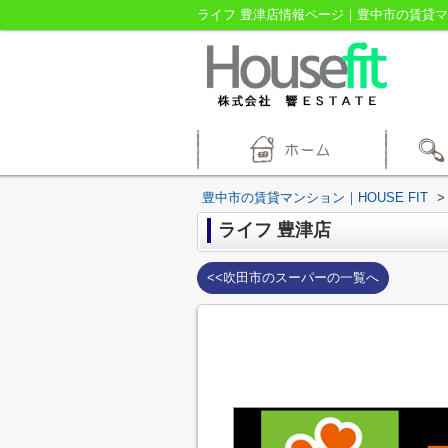
ライフ 豊津店情報ページ｜豊中市の賃貸マンシ
豊中市の賃貸マンション｜HOUSE FIT
>
ライフ 豊津店
<<吹田市のスーパーの一覧へ