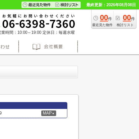
最終更新：2026年08月08日
00
00
件
件
最近見た物件
検討リスト
業時間：10:00～19:00
定休日：毎週水曜
9
MAP
▼