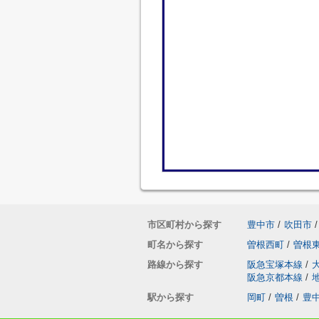
市区町村から探す
豊中市
/
吹田市
/
町名から探す
曽根西町
/
曽根
路線から探す
阪急宝塚本線
/
阪急京都本線
/
駅から探す
岡町
/
曽根
/
豊