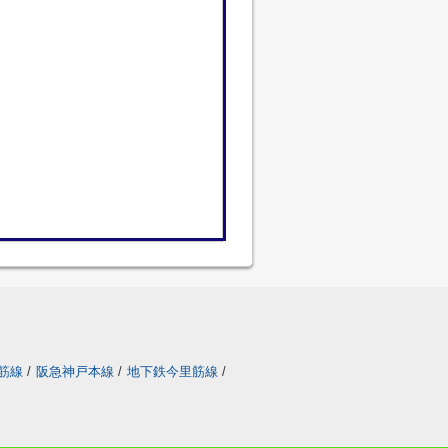
筋線
/
阪急神戸本線
/
地下鉄今里筋線
/