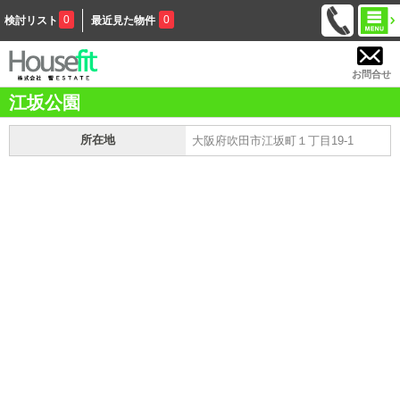
0
0
検討リスト
最近見た物件
お問合せ
江坂公園
所在地
大阪府吹田市江坂町１丁目19-1