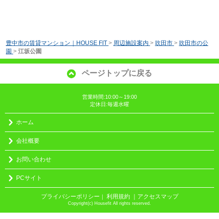
豊中市の賃貸マンション｜HOUSE FIT
>
周辺施設案内
>
吹田市
>
吹田市の公
園
>
江坂公園
ページトップに戻る
営業時間:10:00～19:00
定休日:毎週水曜
ホーム
会社概要
お問い合わせ
PCサイト
プライバシーポリシー
利用規約
｜アクセスマップ
｜
Copyright(c) Housefit All rights reserved.