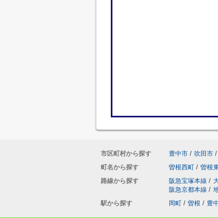
市区町村から探す
豊中市
/
吹田市
/
町名から探す
曽根西町
/
曽根
路線から探す
阪急宝塚本線
/
阪急京都本線
/
駅から探す
岡町
/
曽根
/
豊