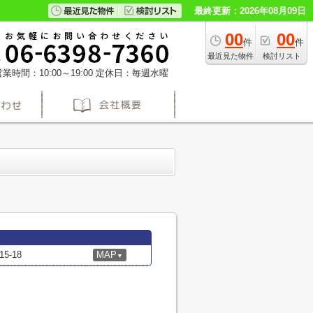
最終更新：2026年08月09日
00
00
件
件
最近見た物件
検討リスト
業時間：10:00～19:00
定休日：毎週水曜
-18
MAP
▼