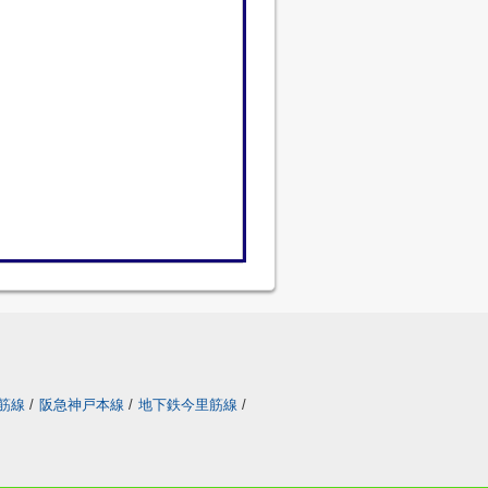
筋線
/
阪急神戸本線
/
地下鉄今里筋線
/