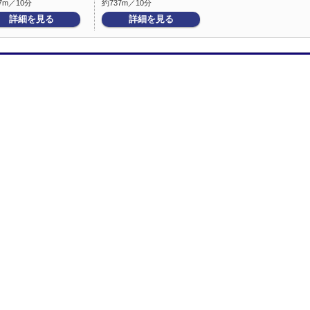
7m／10分
約737m／10分
詳細を見る
詳細を見る