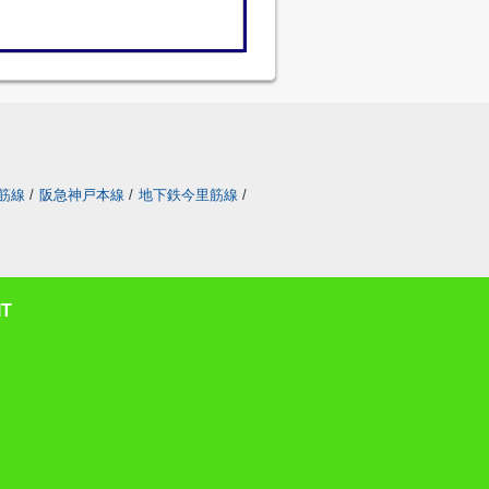
筋線
/
阪急神戸本線
/
地下鉄今里筋線
/
T