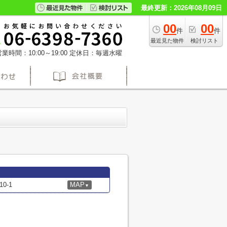
最終更新：2026年08月09日
00
00
件
件
最近見た物件
検討リスト
業時間：10:00～19:00
定休日：毎週水曜
0-1
MAP
▼