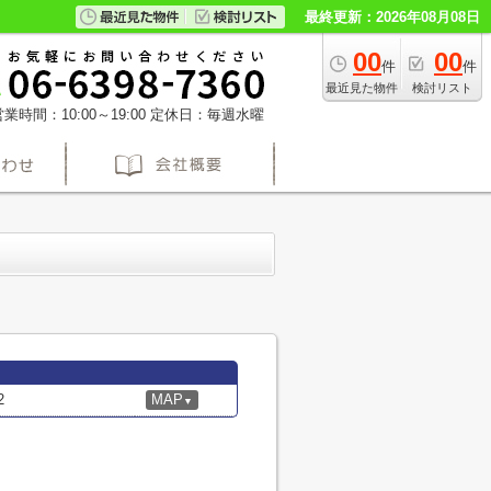
最終更新：2026年08月08日
00
00
件
件
最近見た物件
検討リスト
業時間：10:00～19:00
定休日：毎週水曜
2
MAP
▼