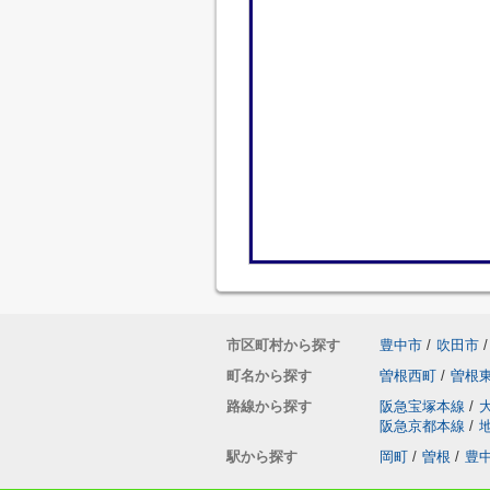
市区町村から探す
豊中市
/
吹田市
/
町名から探す
曽根西町
/
曽根
路線から探す
阪急宝塚本線
/
阪急京都本線
/
駅から探す
岡町
/
曽根
/
豊