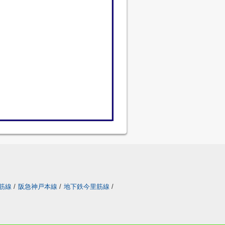
筋線
/
阪急神戸本線
/
地下鉄今里筋線
/