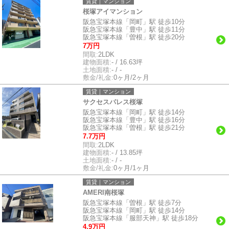
賃貸｜マンション
桜塚アイマンション
阪急宝塚本線「岡町」駅 徒歩10分
阪急宝塚本線「豊中」駅 徒歩11分
阪急宝塚本線「曽根」駅 徒歩20分
7万円
間取:
2LDK
建物面積:
- / 16.63坪
土地面積:
- / -
敷金/礼金:
0ヶ月/2ヶ月
賃貸｜マンション
サクセスパレス桜塚
阪急宝塚本線「岡町」駅 徒歩14分
阪急宝塚本線「豊中」駅 徒歩16分
阪急宝塚本線「曽根」駅 徒歩21分
7.7万円
間取:
2LDK
建物面積:
- / 13.85坪
土地面積:
- / -
敷金/礼金:
0ヶ月/1ヶ月
賃貸｜マンション
AMERI南桜塚
阪急宝塚本線「曽根」駅 徒歩7分
阪急宝塚本線「岡町」駅 徒歩14分
阪急宝塚本線「服部天神」駅 徒歩18分
4.9万円