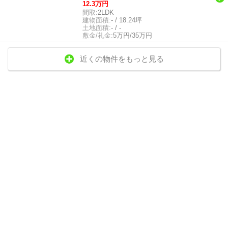
12.3万円
間取:
2LDK
建物面積:
- / 18.24坪
土地面積:
- / -
敷金/礼金:
5万円/35万円
近くの物件をもっと見る