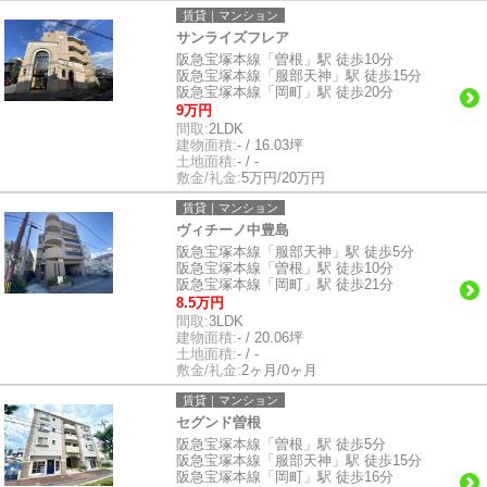
賃貸｜マンション
サンライズフレア
阪急宝塚本線「曽根」駅 徒歩10分
阪急宝塚本線「服部天神」駅 徒歩15分
阪急宝塚本線「岡町」駅 徒歩20分
9万円
間取:
2LDK
建物面積:
- / 16.03坪
土地面積:
- / -
敷金/礼金:
5万円/20万円
賃貸｜マンション
ヴィチーノ中豊島
阪急宝塚本線「服部天神」駅 徒歩5分
阪急宝塚本線「曽根」駅 徒歩10分
阪急宝塚本線「岡町」駅 徒歩21分
8.5万円
間取:
3LDK
建物面積:
- / 20.06坪
土地面積:
- / -
敷金/礼金:
2ヶ月/0ヶ月
賃貸｜マンション
セグンド曽根
阪急宝塚本線「曽根」駅 徒歩5分
阪急宝塚本線「服部天神」駅 徒歩15分
阪急宝塚本線「岡町」駅 徒歩16分