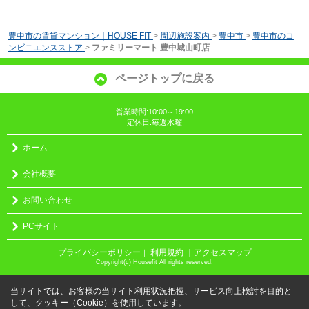
豊中市の賃貸マンション｜HOUSE FIT
>
周辺施設案内
>
豊中市
>
豊中市のコ
ンビニエンスストア
>
ファミリーマート 豊中城山町店
ページトップに戻る
営業時間:10:00～19:00
定休日:毎週水曜
ホーム
会社概要
お問い合わせ
PCサイト
プライバシーポリシー
利用規約
｜アクセスマップ
｜
Copyright(c) Housefit All rights reserved.
当サイトでは、お客様の当サイト利用状況把握、サービス向上検討を目的と
して、クッキー（Cookie）を使用しています。