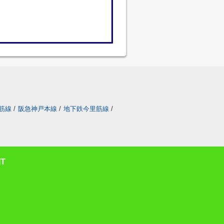
筋線
/
阪急神戸本線
/
地下鉄今里筋線
/
T