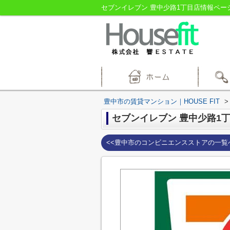
セブンイレブン 豊中少路1丁目店情報ページ
豊中市の賃貸マンション｜HOUSE FIT
>
セブンイレブン 豊中少路1
<<豊中市のコンビニエンスストアの一覧