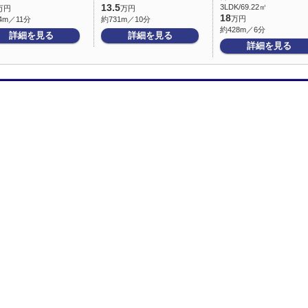
13.5
3LDK/69.22㎡
万円
万円
18
万円
4m／11分
約731m／10分
約428m／6分
詳細を見る
詳細を見る
詳細を見る