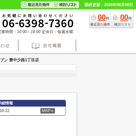
最終更新：2026年08月08日
00
00
件
件
最近見た物件
検討リスト
業時間：10:00～19:00
定休日：毎週水曜
ブン 豊中少路1丁目店
詳細情報
-22
MAP
▼