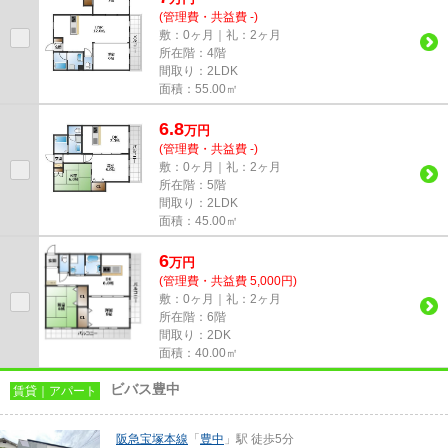
(管理費・共益費 -)
敷：0ヶ月｜礼：2ヶ月
所在階：4階
間取り：2LDK
面積：55.00㎡
6.8
万
円
(管理費・共益費 -)
敷：0ヶ月｜礼：2ヶ月
所在階：5階
間取り：2LDK
面積：45.00㎡
6
万
円
(管理費・共益費 5,000円)
敷：0ヶ月｜礼：2ヶ月
所在階：6階
間取り：2DK
面積：40.00㎡
ビバス豊中
賃貸｜アパート
阪急宝塚本線
「
豊中
」駅 徒歩5分