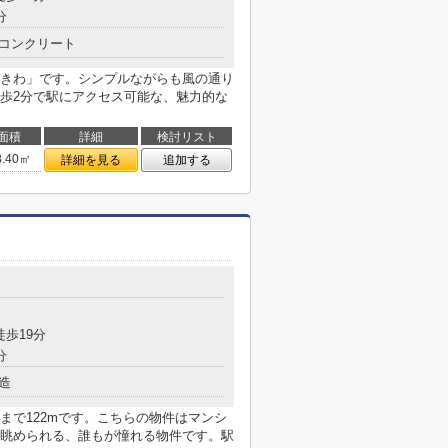
分
コンクリート
きわ」です。シンプルながらも風の通り
歩2分で駅にアクセス可能な、魅力的な
面積
詳細
検討リスト
8.40㎡
詳細を見る
追加する
徒歩19分
分
造
まで122mです。こちらの物件はマンシ
眺められる、誰もが憧れる物件です。駅