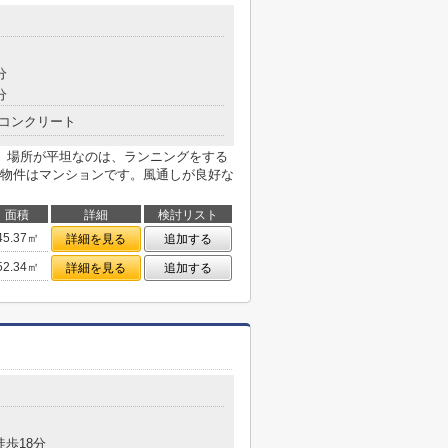
分
分
コンクリート
。場所が平坦なのは、ランニングをする
物件はマンションです。風通しが良好な
面積
詳細
検討リスト
45.37㎡
詳細を見る
追加する
52.34㎡
詳細を見る
追加する
徒歩18分