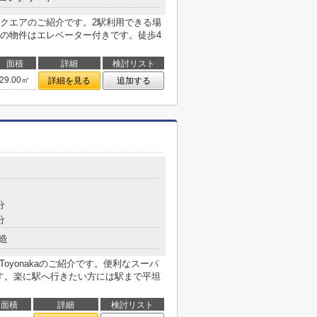
クエアのご紹介です。2駅利用できる場
の物件はエレベーター付きです。徒歩4
面積
詳細
検討リスト
29.00㎡
詳細を見る
追加する
分
分
造
Toyonakaのご紹介です。便利なスーパ
です。楽に駅へ行きたい方には駅まで平坦
面積
詳細
検討リスト