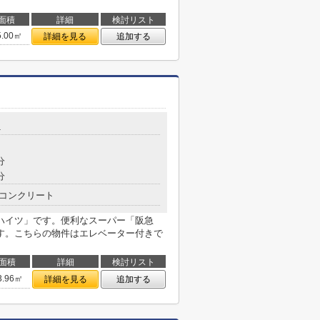
面積
詳細
検討リスト
5.00㎡
詳細を見る
追加する
1
分
分
コンクリート
ハイツ」です。便利なスーパー「阪急
3mです。こちらの物件はエレベーター付きで
面積
詳細
検討リスト
3.96㎡
詳細を見る
追加する