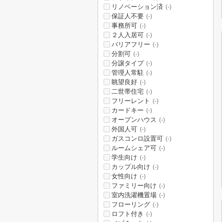
リノベーション済
(-)
保証人不要
(-)
事務所可
(-)
２人入居可
(-)
バリアフリー
(-)
分割可
(-)
分譲タイプ
(-)
管理人常駐
(-)
眺望良好
(-)
二世帯住宅
(-)
フリーレント
(-)
カードキー
(-)
オープンハウス
(-)
外国人可
(-)
ガスコンロ設置可
(-)
ルームシェア可
(-)
学生向け
(-)
カップル向け
(-)
女性向け
(-)
ファミリー向け
(-)
室内洗濯機置場
(-)
フローリング
(-)
ロフト付き
(-)