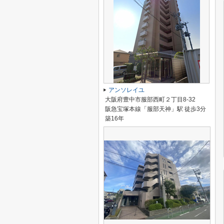
アンソレイユ
大阪府豊中市服部西町２丁目8-32
阪急宝塚本線「服部天神」駅 徒歩3分
築16年