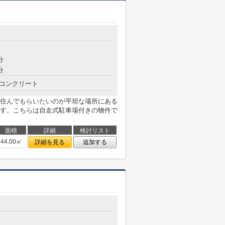
分
分
コンクリート
住んでもらいたいのが平坦な場所にある
す。こちらは自走式駐車場付きの物件で
面積
詳細
検討リスト
44.00㎡
詳細を見る
追加する