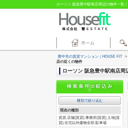
ローソン 阪急豊中駅南店周辺の物件一覧｜豊
豊中市の賃貸マンション｜HOUSE FIT
>
店の近くの物件
ローソン 阪急豊中駅南店周
種別で絞り込む
現在の種別
賃貸,店舗(賃貸),事務所(賃貸),土地(賃
貸),住宅以外建物全部,駐車場