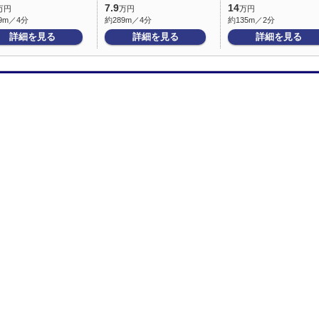
7.9
14
万円
万円
万円
9m／4分
約289m／4分
約135m／2分
詳細を見る
詳細を見る
詳細を見る