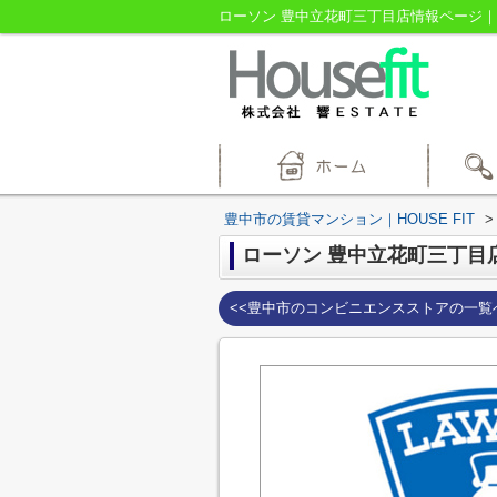
ローソン 豊中立花町三丁目店情報ページ｜豊
豊中市の賃貸マンション｜HOUSE FIT
>
ローソン 豊中立花町三丁目
<<豊中市のコンビニエンスストアの一覧