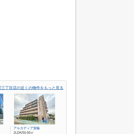
町三丁目店の近くの物件をもっと見る
アルカディア箕輪
2LDK/50.60㎡