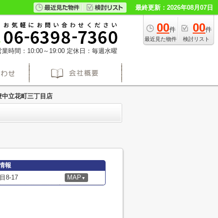
最終更新：2026年08月07日
00
00
件
件
最近見た物件
検討リスト
業時間：10:00～19:00
定休日：毎週水曜
豊中立花町三丁目店
情報
8-17
MAP
▼