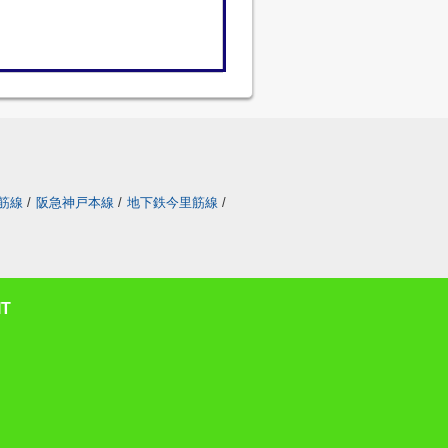
筋線
/
阪急神戸本線
/
地下鉄今里筋線
/
T