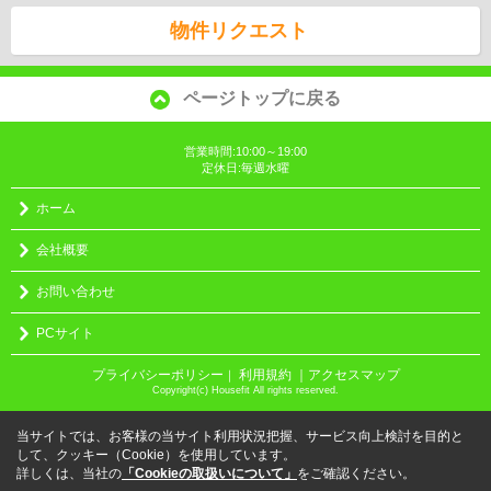
物件リクエスト
ページトップに戻る
営業時間:10:00～19:00
定休日:毎週水曜
ホーム
会社概要
お問い合わせ
PCサイト
プライバシーポリシー
利用規約
｜アクセスマップ
｜
Copyright(c) Housefit All rights reserved.
当サイトでは、お客様の当サイト利用状況把握、サービス向上検討を目的と
して、クッキー（Cookie）を使用しています。
詳しくは、当社の
「Cookieの取扱いについて」
をご確認ください。