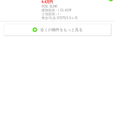
9.4万円
間取:
3LDK
建物面積:
- / 21.41坪
土地面積:
- / -
敷金/礼金:
0万円/1.5ヶ月
近くの物件をもっと見る