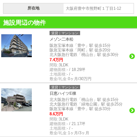
所在地
大阪府豊中市熊野町１丁目1-12
施設周辺の物件
賃貸｜マンション
メゾン二本松
阪急宝塚本線「豊中」駅 徒歩15分
阪急宝塚本線「岡町」駅 徒歩20分
北大阪急行電鉄「桃山台」駅 徒歩30分
7.4万円
間取:
3LDK
建物面積:
- / 18.29坪
土地面積:
- / -
敷金/礼金:
0ヶ月/30万円
賃貸｜マンション
日恵ハイツE棟
北大阪急行電鉄「桃山台」駅 徒歩15分
北大阪急行電鉄「緑地公園」駅 徒歩25分
阪急宝塚本線「豊中」駅 徒歩33分
8.6万円
間取:
3LDK
建物面積:
- / 21.17坪
土地面積:
- / -
敷金/礼金:
1ヶ月/3ヶ月