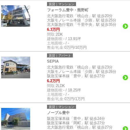
賃貸｜マンション
フォーラム豊中・熊野町
北大阪急行電鉄「桃山台」駅 徒歩20分
大阪モノレール本線「少路」駅 徒歩25分
北大阪急行電鉄「千里中央」駅 徒歩35分
6.3万円
間取:
2DK
建物面積:
- / 13.91坪
土地面積:
- / -
敷金/礼金:
0万円/10万円
賃貸｜アパート
SEPIA
北大阪急行電鉄「桃山台」駅 徒歩23分
大阪モノレール本線「少路」駅 徒歩26分
阪急宝塚本線「豊中」駅 徒歩27分
6.2万円
間取:
2LDK
建物面積:
- / 18.25坪
土地面積:
- / -
敷金/礼金:
0万円/1万円
賃貸｜マンション
ノーブル豊中
阪急宝塚本線「豊中」駅 徒歩24分
阪急宝塚本線「岡町」駅 徒歩27分
北大阪急行電鉄「桃山台」駅 徒歩27分