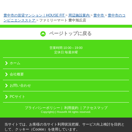
豊中市の賃貸マンション｜HOUSE FIT
>
周辺施設案内
>
豊中市
>
豊中市のコ
ンビニエンスストア
>
ファミリーマート 豊中旭丘店
ページトップに戻る
営業時間:10:00～19:00
定休日:毎週水曜
ホーム
会社概要
お問い合わせ
PCサイト
プライバシーポリシー
利用規約
｜アクセスマップ
｜
Copyright(c) Housefit All rights reserved.
当サイトでは、お客様の当サイト利用状況把握、サービス向上検討を目的と
して、クッキー（Cookie）を使用しています。