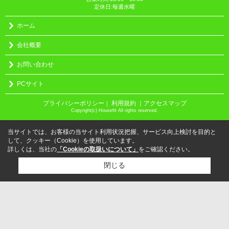
定休日:毎週水曜
ホーム
会社概要
お問い合わせ
PCサイト
プライバシーポリシー
利用規約
｜アクセスマップ
｜
Copyright(c) Housefit All rights reserved.
当サイトでは、お客様の当サイト利用状況把握、サービス向上検討を目的と
して、クッキー（Cookie）を使用しています。
詳しくは、当社の
「Cookieの取扱いについて」
をご確認ください。
閉じる
検討リスト追加
お問い合わせ