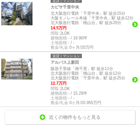
賃貸｜マンション
カビサ千里中央
北大阪急行電鉄「千里中央」駅 徒歩15分
大阪モノレール本線「千里中央」駅 徒歩12分
北大阪急行電鉄「桃山台」駅 徒歩20分
14.5万円
間取:
2LDK
建物面積:
- / 19.90坪
土地面積:
- / -
敷金/礼金:
0ヶ月/20万円
賃貸｜マンション
アルバス上新田
阪急千里線「南千里」駅 徒歩11分
北大阪急行電鉄「桃山台」駅 徒歩12分
北大阪急行電鉄「千里中央」駅 徒歩25分
12.7万円
間取:
2LDK
建物面積:
- / 15.29坪
土地面積:
- / -
敷金/礼金:
0ヶ月/20.955万円
近くの物件をもっと見る