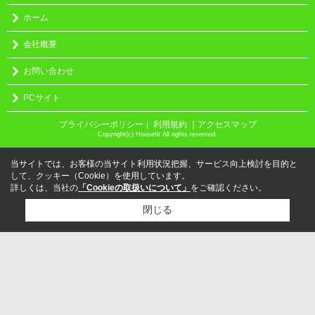
ホーム
会社概要
お問い合わせ
PCサイト
プライバシーポリシー
利用規約
｜アクセスマップ
｜
Copyright(c) Housefit All rights reserved.
当サイトでは、お客様の当サイト利用状況把握、サービス向上検討を目的と
して、クッキー（Cookie）を使用しています。
詳しくは、当社の
「Cookieの取扱いについて」
をご確認ください。
閉じる