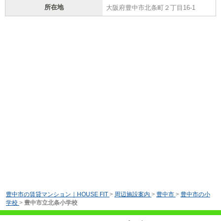
所在地
大阪府豊中市北条町２丁目16-1
豊中市の賃貸マンション｜HOUSE FIT
>
周辺施設案内
>
豊中市
>
豊中市の小
学校
>
豊中市立北条小学校