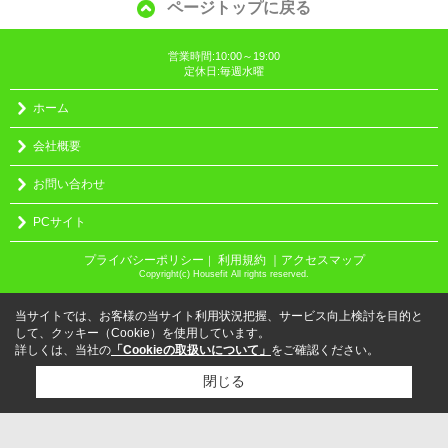
ページトップに戻る
営業時間:10:00～19:00
定休日:毎週水曜
ホーム
会社概要
お問い合わせ
PCサイト
プライバシーポリシー
利用規約
｜アクセスマップ
｜
Copyright(c) Housefit All rights reserved.
当サイトでは、お客様の当サイト利用状況把握、サービス向上検討を目的と
して、クッキー（Cookie）を使用しています。
詳しくは、当社の
「Cookieの取扱いについて」
をご確認ください。
閉じる