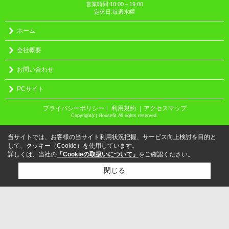
営業時間:10:00～19:00
定休日:毎週水曜
ホーム
会社概要
お問い合わせ
PCサイト
プライバシーポリシー
利用規約
｜アクセスマップ
｜
Copyright(c) Housefit All rights reserved.
当サイトでは、お客様の当サイト利用状況把握、サービス向上検討を目的と
して、クッキー（Cookie）を使用しています。
詳しくは、当社の
「Cookieの取扱いについて」
をご確認ください。
閉じる
検討リスト追加
お問い合わせ