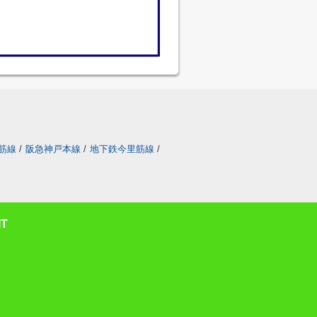
筋線
/
阪急神戸本線
/
地下鉄今里筋線
/
T