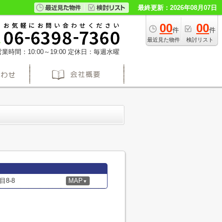
最終更新：2026年08月07日
00
00
件
件
最近見た物件
検討リスト
業時間：10:00～19:00
定休日：毎週水曜
8-8
MAP
▼