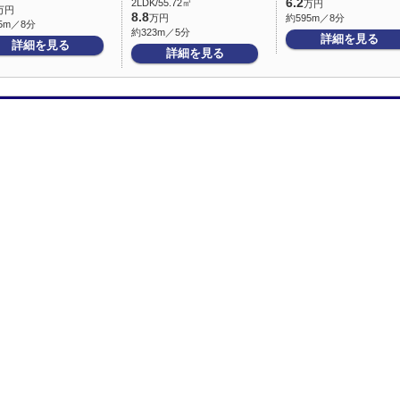
6.2
2LDK/55.72㎡
万円
万円
8.8
万円
約595m／8分
5m／8分
約323m／5分
詳細を見る
詳細を見る
詳細を見る