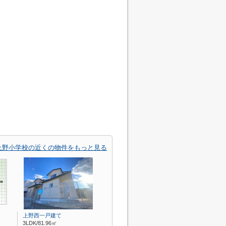
上野小学校の近くの物件をもっと見る
上野西一戸建て
3LDK/81.96㎡