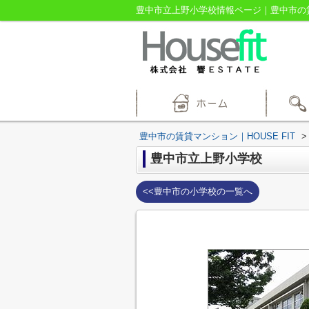
豊中市立上野小学校情報ページ｜豊中市の賃貸
豊中市の賃貸マンション｜HOUSE FIT
>
豊中市立上野小学校
<<豊中市の小学校の一覧へ