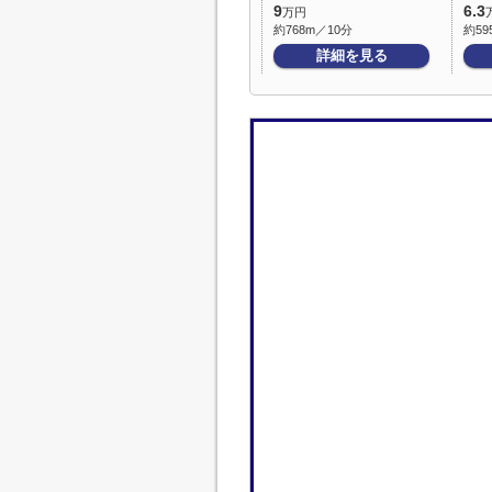
9
6.3
万円
約768m／10分
約59
詳細を見る