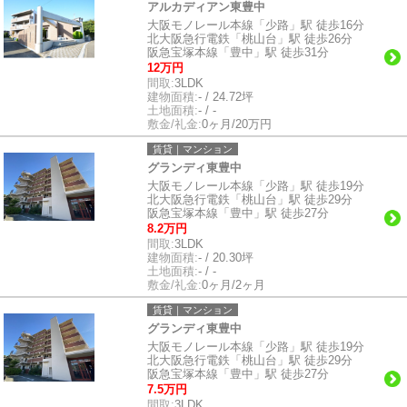
アルカディアン東豊中
大阪モノレール本線「少路」駅 徒歩16分
北大阪急行電鉄「桃山台」駅 徒歩26分
阪急宝塚本線「豊中」駅 徒歩31分
12万円
間取:
3LDK
建物面積:
- / 24.72坪
土地面積:
- / -
敷金/礼金:
0ヶ月/20万円
賃貸｜マンション
グランディ東豊中
大阪モノレール本線「少路」駅 徒歩19分
北大阪急行電鉄「桃山台」駅 徒歩29分
阪急宝塚本線「豊中」駅 徒歩27分
8.2万円
間取:
3LDK
建物面積:
- / 20.30坪
土地面積:
- / -
敷金/礼金:
0ヶ月/2ヶ月
賃貸｜マンション
グランディ東豊中
大阪モノレール本線「少路」駅 徒歩19分
北大阪急行電鉄「桃山台」駅 徒歩29分
阪急宝塚本線「豊中」駅 徒歩27分
7.5万円
間取:
3LDK