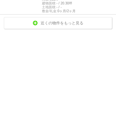
建物面積:
- / 20.30坪
土地面積:
- / -
敷金/礼金:
0ヶ月/2ヶ月
近くの物件をもっと見る