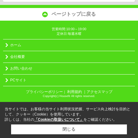
ページトップに戻る
営業時間:10:00～19:00
定休日:毎週水曜
ホーム
会社概要
お問い合わせ
PCサイト
プライバシーポリシー
利用規約
｜アクセスマップ
｜
Copyright(c) Housefit All rights reserved.
当サイトでは、お客様の当サイト利用状況把握、サービス向上検討を目的と
して、クッキー（Cookie）を使用しています。
詳しくは、当社の
「Cookieの取扱いについて」
をご確認ください。
閉じる