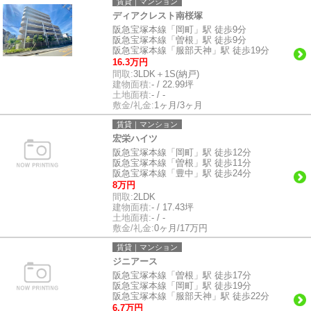
賃貸｜マンション
ディアクレスト南桜塚
阪急宝塚本線「岡町」駅 徒歩9分
阪急宝塚本線「曽根」駅 徒歩9分
阪急宝塚本線「服部天神」駅 徒歩19分
16.3万円
間取:
3LDK＋1S(納戸)
建物面積:
- / 22.99坪
土地面積:
- / -
敷金/礼金:
1ヶ月/3ヶ月
賃貸｜マンション
宏栄ハイツ
阪急宝塚本線「岡町」駅 徒歩12分
阪急宝塚本線「曽根」駅 徒歩11分
阪急宝塚本線「豊中」駅 徒歩24分
8万円
間取:
2LDK
建物面積:
- / 17.43坪
土地面積:
- / -
敷金/礼金:
0ヶ月/17万円
賃貸｜マンション
ジニアース
阪急宝塚本線「曽根」駅 徒歩17分
阪急宝塚本線「岡町」駅 徒歩19分
阪急宝塚本線「服部天神」駅 徒歩22分
6.7万円