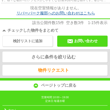
す。様々な場所へのアクセスがしやすくなる2駅利用可能な物件です。駅から徒
歩9分の物件なら、駅前のお買...
現在空室情報がありません。
リバーパーク服部へのお問い合わせはこちら
該当公開件数
15
件 空き数
3
件
1-15
件表示
チェックした物件をまとめて
検討リストに追加
お問い合わせ
さらに条件を絞り込む
物件リクエスト
ページトップに戻る
営業時間:10:00～19:00
定休日:毎週水曜
ホーム