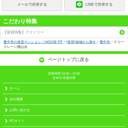
メールで共有する
LINEで共有する
こだわり特集
【賃貸特集】ファミリー
豊中市の賃貸マンション｜HOUSE FIT
>
(賃貸)地域から探す
>
豊中市
>
クリー
クレーン桃山台
ページトップに戻る
営業時間:10:00～19:00
定休日:毎週水曜
ホーム
会社概要
お問い合わせ
PCサイト