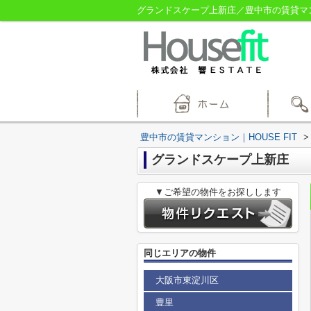
グランドスケープ上新庄／豊中市の賃貸マンシ
豊中市の賃貸マンション｜HOUSE FIT
>
グランドスケープ上新庄
▼ご希望の物件をお探しします
同じエリアの物件
大阪市東淀川区
豊里