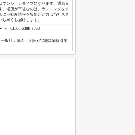
はマンションタイプになります。通風良
す。場所が平坦なのは、ランニングをす
めに不動産情報を集めたい方は当社スタ
いち早くお届けします。
F
TEL:06-6398-7360
、一般社団法人 大阪府宅地建物取引業