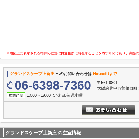
※地図上に表示される物件の位置は付近住所に所在することを表すものであり、実際
グランドスケープ上新庄
へのお問い合わせは
Housefitまで
06-6398-7360
〒561-0801
大阪府豊中市曽根西町３
10:00～19:00 定休日:毎週水曜
グランドスケープ上新庄
の空室情報