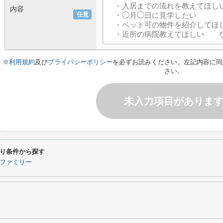
内容
任意
※
利用規約
及び
プライバシーポリシー
を必ずお読みください。左記内容に同
さい。
未入力項目がありま
り条件から探す
ファミリー