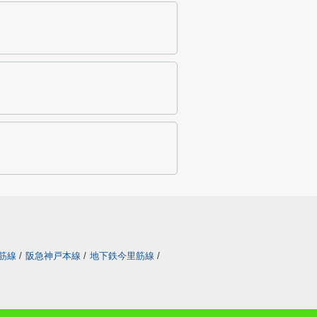
筋線
/
阪急神戸本線
/
地下鉄今里筋線
/