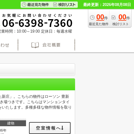
最終更新：2026年08月08日
00
00
件
件
最近見た物件
検討リスト
業時間：10:00～19:00
定休日：毎週水曜
上新庄」。こちらの物件はローソン 豊新
置き場つきです。こちらはマンションタイ
をいたします。多種多様な物件情報を取り
建物
空室情報へ
36年