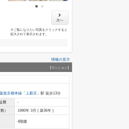
次へ
※ご覧になりたい写真をクリックすると
拡大されて表示されます。
情報の見方
【マンション】
阪急京都本線
「
上新庄
」駅 徒歩13分
益費
-
年数）
1990年 3月 ( 築36年 )
4階建