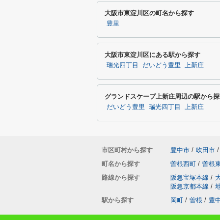
大阪市東淀川区の町名から探す
豊里
大阪市東淀川区にある駅から探す
瑞光四丁目
だいどう豊里
上新庄
グランドスケープ上新庄周辺の駅から探
だいどう豊里
瑞光四丁目
上新庄
市区町村から探す
豊中市
/
吹田市
/
町名から探す
曽根西町
/
曽根
路線から探す
阪急宝塚本線
/
阪急京都本線
/
駅から探す
岡町
/
曽根
/
豊