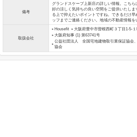
グランドスケープ上新庄の詳しい情報。こちら
好の涼しく気持ちの良い空間をご提供いたしま
備考
る上で抑えたいポイントですね。できるだけ早
ッフまでご連絡ください。地域の不動産情報を
Housefit
大阪府豊中市曽根西町３丁目1-5-１
大阪府知事 (1) 第63741号
取扱会社
公益社団法人 全国宅地建物取引業保証協会
協会