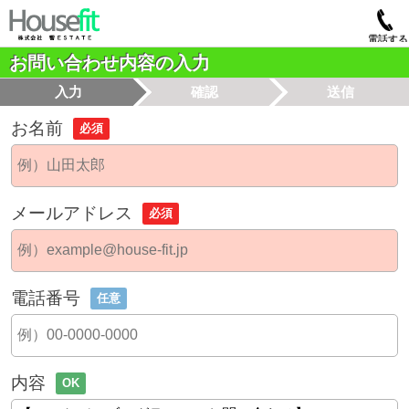
電話する
お問い合わせ内容の入力
入力
確認
送信
お名前
必須
メールアドレス
必須
電話番号
任意
内容
OK