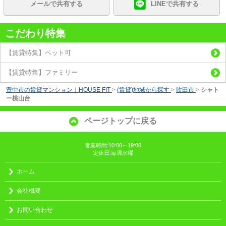
メールで共有する
LINEで共有する
こだわり特集
【賃貸特集】ペット可
【賃貸特集】ファミリー
豊中市の賃貸マンション｜HOUSE FIT
>
(賃貸)地域から探す
>
吹田市
>
シャト
ー桃山台
ページトップに戻る
営業時間:10:00～19:00
定休日:毎週水曜
ホーム
会社概要
お問い合わせ