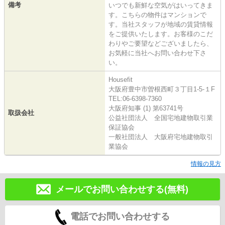
備考
いつでも新鮮な空気がはいってきま
す。こちらの物件はマンションで
す。当社スタッフが地域の賃貸情報
をご提供いたします。お客様のこだ
わりやご要望などございましたら、
お気軽に当社へお問い合わせ下さ
い。
Housefit
大阪府豊中市曽根西町３丁目1-5-１F
TEL:06-6398-7360
大阪府知事 (1) 第63741号
取扱会社
公益社団法人 全国宅地建物取引業
保証協会
一般社団法人 大阪府宅地建物取引
業協会
情報の見方
メールでお問い合わせする(無料)
電話でお問い合わせする