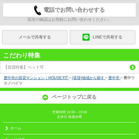
電話でお問い合わせする
現況の確認はお気軽にお問い合わせください。
メールで共有する
LINEで共有する
こだわり特集
【賃貸特集】ペット可
豊中市の賃貸マンション｜HOUSE FIT
>
(賃貸)地域から探す
>
豊中市
>
豊中ウ
エノハイツ
ページトップに戻る
営業時間:10:00～19:00
定休日:毎週水曜
ホーム