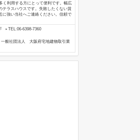
を多く利用する方にとって便利です。幅広
のテラスハウスです。失敗したくない賃
近に強い当社へご連絡ください。信頼で
F
TEL:06-6398-7360
、一般社団法人 大阪府宅地建物取引業