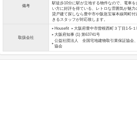
駅徒歩10分に駅が立地する物件なので、電車
備考
い方に好評を得ている、レトロな雰囲気が魅力
貸戸建て探しなら豊中市や阪急宝塚本線岡町付
きるスタッフが対応致します。
Housefit
大阪府豊中市曽根西町３丁目1-5-１
大阪府知事 (1) 第63741号
取扱会社
公益社団法人 全国宅地建物取引業保証協会
協会