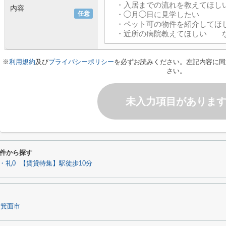
内容
任意
※
利用規約
及び
プライバシーポリシー
を必ずお読みください。左記内容に同
さい。
未入力項目がありま
件から探す
・礼0
【賃貸特集】駅徒歩10分
箕面市