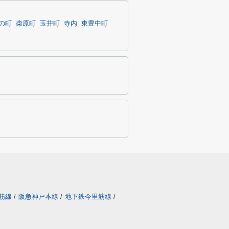
の町
柴原町
玉井町
寺内
東豊中町
筋線
/
阪急神戸本線
/
地下鉄今里筋線
/