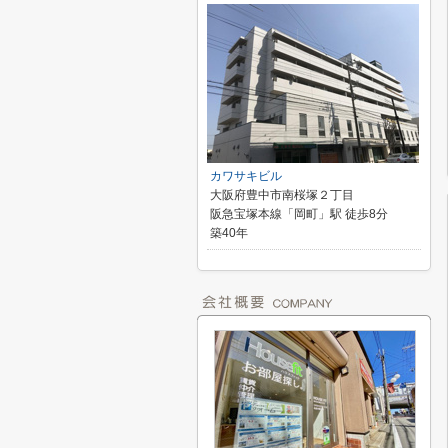
カワサキビル
大阪府豊中市南桜塚２丁目
阪急宝塚本線「岡町」駅 徒歩8分
築40年