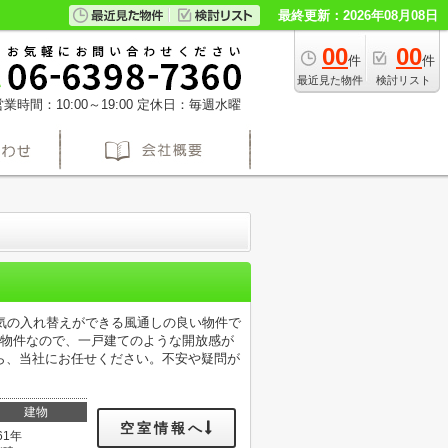
最終更新：2026年08月08日
00
00
件
件
最近見た物件
検討リスト
業時間：10:00～19:00
定休日：毎週水曜
気の入れ替えができる風通しの良い物件で
の物件なので、一戸建てのような開放感が
ら、当社にお任せください。不安や疑問が
建物
空室情報へ
61年