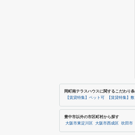
岡町南テラスハウスに関するこだわり条
【賃貸特集】ペット可
【賃貸特集】敷
豊中市以外の市区町村から探す
大阪市東淀川区
大阪市西成区
吹田市