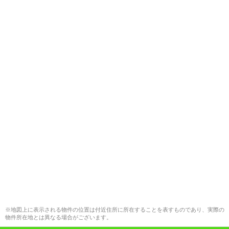
※地図上に表示される物件の位置は付近住所に所在することを表すものであり、実際の
物件所在地とは異なる場合がございます。