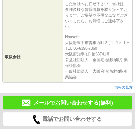
した当社へお任せ下さい。当社は、
多種多様な賃貸情報を取り扱ってお
ります。ご要望や不明な点などござ
いましたら、お気軽にご連絡下さ
い。
Housefit
大阪府豊中市曽根西町３丁目1-5-１F
TEL:06-6398-7360
大阪府知事 (1) 第63741号
取扱会社
公益社団法人 全国宅地建物取引業
保証協会
一般社団法人 大阪府宅地建物取引
業協会
情報の見方
メールでお問い合わせする(無料)
電話でお問い合わせする