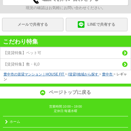
現況の確認はお気軽にお問い合わせください。
メールで共有する
LINEで共有する
こだわり特集
【賃貸特集】ペット可
【賃貸特集】敷・礼0
豊中市の賃貸マンション｜HOUSE FIT
>
(賃貸)地域から探す
>
豊中市
>
レギャ
ン
ページトップに戻る
営業時間:10:00～19:00
定休日:毎週水曜
ホーム