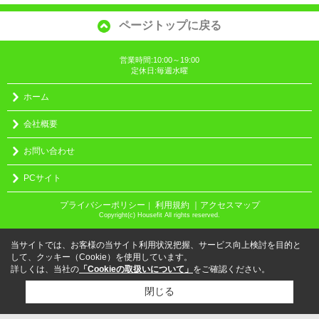
ページトップに戻る
営業時間:10:00～19:00
定休日:毎週水曜
ホーム
会社概要
お問い合わせ
PCサイト
プライバシーポリシー
利用規約
｜アクセスマップ
｜
Copyright(c) Housefit All rights reserved.
当サイトでは、お客様の当サイト利用状況把握、サービス向上検討を目的と
して、クッキー（Cookie）を使用しています。
詳しくは、当社の
「Cookieの取扱いについて」
をご確認ください。
閉じる