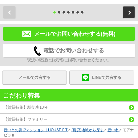
前
メールでお問い合わせする(無料)
電話でお問い合わせする
現況の確認はお気軽にお問い合わせください。
メールで共有する
LINEで共有する
こだわり特集
【賃貸特集】駅徒歩10分
【賃貸特集】ファミリー
豊中市の賃貸マンション｜HOUSE FIT
>
(賃貸)地域から探す
>
豊中市
>
モアナ
ビラⅡ