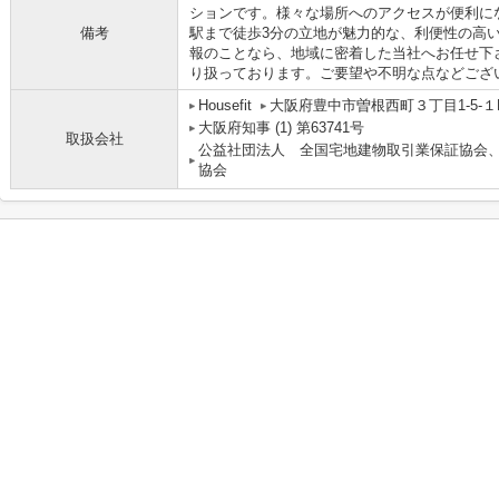
ションです。様々な場所へのアクセスが便利に
備考
駅まで徒歩3分の立地が魅力的な、利便性の高
報のことなら、地域に密着した当社へお任せ下
り扱っております。ご要望や不明な点などござ
Housefit
大阪府豊中市曽根西町３丁目1-5-１
大阪府知事 (1) 第63741号
取扱会社
公益社団法人 全国宅地建物取引業保証協会
協会