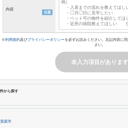
内容
任意
※
利用規約
及び
プライバシーポリシー
を必ずお読みください。左記内容に同
さい。
未入力項目がありま
件から探す
箕面市