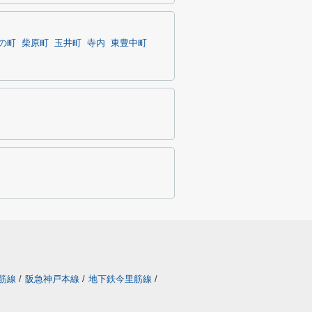
の町
柴原町
玉井町
寺内
東豊中町
筋線
/
阪急神戸本線
/
地下鉄今里筋線
/