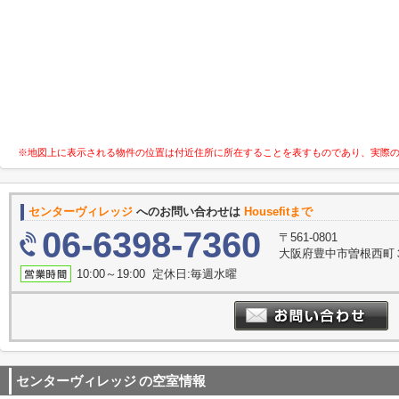
※地図上に表示される物件の位置は付近住所に所在することを表すものであり、実際
センターヴィレッジ
へのお問い合わせは
Housefitまで
06-6398-7360
〒561-0801
大阪府豊中市曽根西町３
10:00～19:00 定休日:毎週水曜
センターヴィレッジ
の空室情報