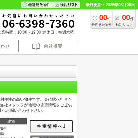
最終更新：2026年08月06日
00
00
件
件
最近見た物件
検討リスト
業時間：10:00～19:00
定休日：毎週水曜
も利便性の高い物件です。楽に駅へ行きた
。当社スタッフが地域の賃貸情報をご提供
社へお問い合わせ下さい。
建物
空室情報へ
28年
階建