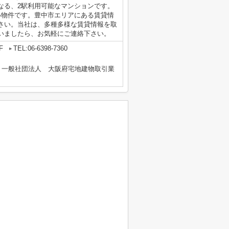
なる、2駅利用可能なマンションです。
い物件です。豊中市エリアにある賃貸情
さい。当社は、多種多様な賃貸情報を取
いましたら、お気軽にご連絡下さい。
F
TEL:06-6398-7360
、一般社団法人 大阪府宅地建物取引業