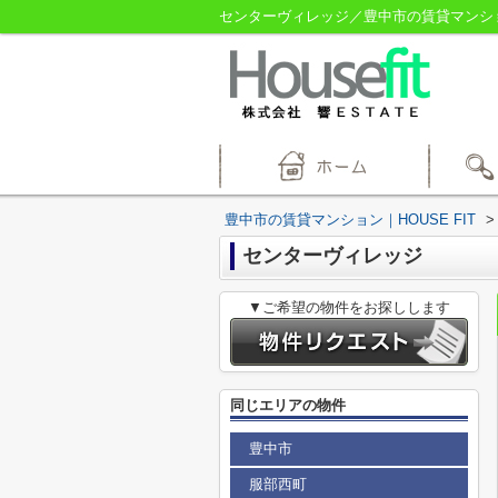
センターヴィレッジ／豊中市の賃貸マンション
豊中市の賃貸マンション｜HOUSE FIT
>
センターヴィレッジ
▼ご希望の物件をお探しします
同じエリアの物件
豊中市
服部西町