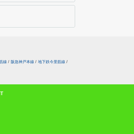
筋線
/
阪急神戸本線
/
地下鉄今里筋線
/
T