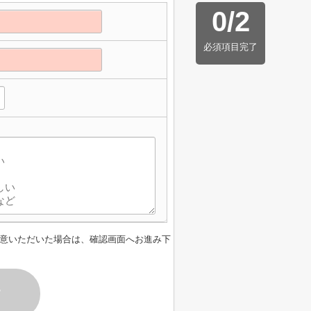
0
/
2
必須項目完了
意いただいた場合は、確認画面へお進み下
す