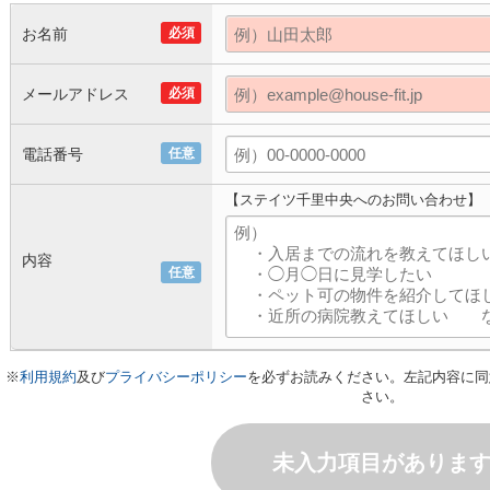
お名前
必須
メールアドレス
必須
電話番号
任意
【ステイツ千里中央へのお問い合わせ】
内容
任意
※
利用規約
及び
プライバシーポリシー
を必ずお読みください。左記内容に同
さい。
未入力項目がありま