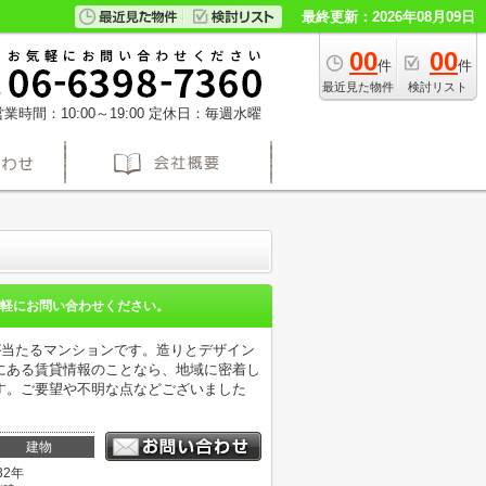
最終更新：2026年08月09日
00
00
件
件
最近見た物件
検討リスト
業時間：10:00～19:00
定休日：毎週水曜
軽にお問い合わせください。
が当たるマンションです。造りとデザイン
にある賃貸情報のことなら、地域に密着し
す。ご要望や不明な点などございました
建物
32年