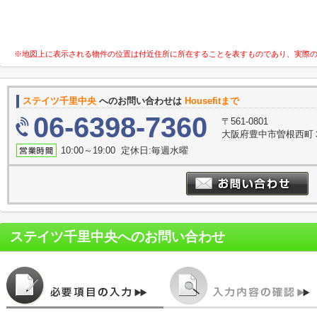
※地図上に表示される物件の位置は付近住所に所在することを表すものであり、実際
ステイツ千里中央
へのお問い合わせは
Housefitまで
06-6398-7360
〒561-0801
大阪府豊中市曽根西町３
10:00～19:00 定休日:毎週水曜
ステイツ千里中央
へのお問い合わせ