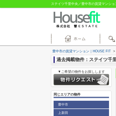
ステイツ千里中央／豊中市の賃貸マンション／
豊中市の賃貸マンション｜HOUSE FIT
>
過去掲載物件：ステイツ千
▼ご希望の物件をお探しします
同じエリアの物件
豊中市
上新田