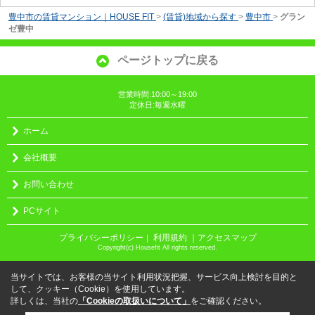
豊中市の賃貸マンション｜HOUSE FIT
>
(賃貸)地域から探す
>
豊中市
>
グラン
ゼ豊中
ページトップに戻る
営業時間:10:00～19:00
定休日:毎週水曜
ホーム
会社概要
お問い合わせ
PCサイト
プライバシーポリシー
利用規約
｜アクセスマップ
｜
Copyright(c) Housefit All rights reserved.
当サイトでは、お客様の当サイト利用状況把握、サービス向上検討を目的と
して、クッキー（Cookie）を使用しています。
詳しくは、当社の
「Cookieの取扱いについて」
をご確認ください。