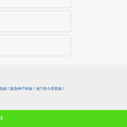
筋線
/
阪急神戸本線
/
地下鉄今里筋線
/
T