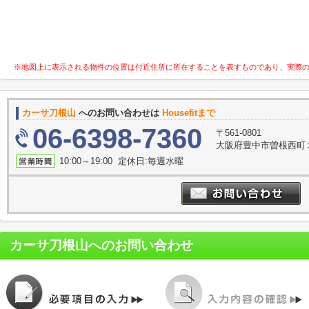
※地図上に表示される物件の位置は付近住所に所在することを表すものであり、実際
カーサ刀根山
へのお問い合わせは
Housefitまで
06-6398-7360
〒561-0801
大阪府豊中市曽根西町３
10:00～19:00 定休日:毎週水曜
カーサ刀根山
へのお問い合わせ