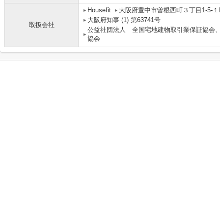
Housefit
大阪府豊中市曽根西町３丁目1-5-１
大阪府知事 (1) 第63741号
取扱会社
公益社団法人 全国宅地建物取引業保証協会
協会