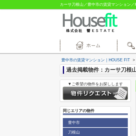
カーサ刀根山／豊中市の賃貸マンション／HOU
豊中市の賃貸マンション｜HOUSE FIT
>
過去掲載物件：カーサ刀根
▼ご希望の物件をお探しします
同じエリアの物件
豊中市
刀根山