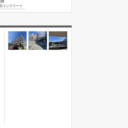
階建
筋コンクリート