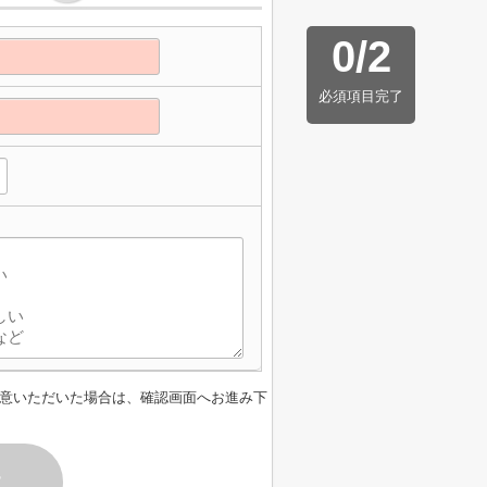
0
/
2
必須項目完了
意いただいた場合は、確認画面へお進み下
す