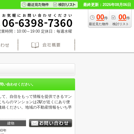
最終更新：2026年08月06日
00
00
件
件
最近見た物件
検討リスト
業時間：10:00～19:00
定休日：毎週水曜
問い合わせください。
して、自信をもって情報を提供できるマン
こちらのマンションは2駅が近くにあり便
連絡ください。地域の不動産情報をいち早
建物
40年