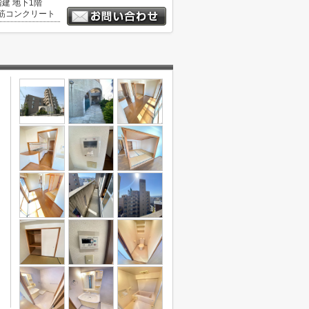
階建 地下1階
筋コンクリート