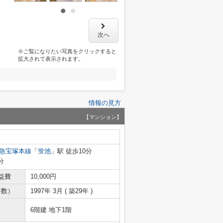
次へ
※ご覧になりたい写真をクリックすると
拡大されて表示されます。
情報の見方
【マンション】
急宝塚本線
「
蛍池
」駅 徒歩10分
分
益費
10,000円
年数）
1997年 3月 ( 築29年 )
6階建 地下1階