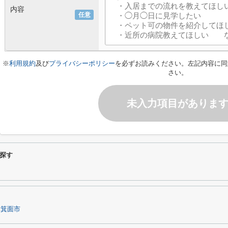
内容
任意
※
利用規約
及び
プライバシーポリシー
を必ずお読みください。左記内容に同
さい。
未入力項目がありま
探す
箕面市