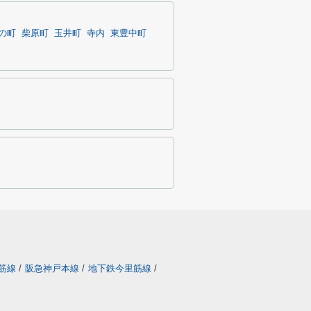
の町
柴原町
玉井町
寺内
東豊中町
筋線
/
阪急神戸本線
/
地下鉄今里筋線
/