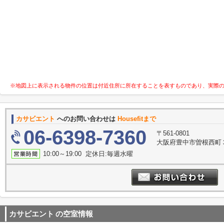
※地図上に表示される物件の位置は付近住所に所在することを表すものであり、実際
カサビエント
へのお問い合わせは
Housefitまで
06-6398-7360
〒561-0801
大阪府豊中市曽根西町３
10:00～19:00 定休日:毎週水曜
カサビエント
の空室情報