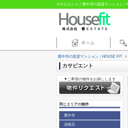
カサビエント／豊中市の賃貸マンション／HOU
豊中市の賃貸マンション｜HOUSE FIT
>
カサビエント
▼ご希望の物件をお探しします
同じエリアの物件
豊中市
清風荘