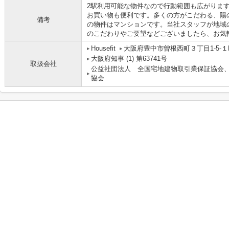
2駅利用可能な物件なので行動範囲も広がります
お買い物も便利です。多くの方がこだわる、陽
備考
の物件はマンションです。当社スタッフが地域
のこだわりやご要望などございましたら、お気
Housefit
大阪府豊中市曽根西町３丁目1-5-１
大阪府知事 (1) 第63741号
取扱会社
公益社団法人 全国宅地建物取引業保証協会
協会