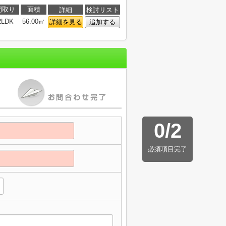
間取り
面積
詳細
検討リスト
2LDK
56.00㎡
詳細を見る
追加する
0
/
2
必須項目完了