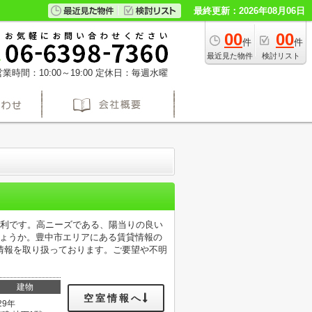
最終更新：2026年08月06日
00
00
件
件
最近見た物件
検討リスト
業時間：10:00～19:00
定休日：毎週水曜
便利です。高ニーズである、陽当りの良い
しょうか。豊中市エリアにある賃貸情報の
情報を取り扱っております。ご要望や不明
建物
空室情報へ
29年