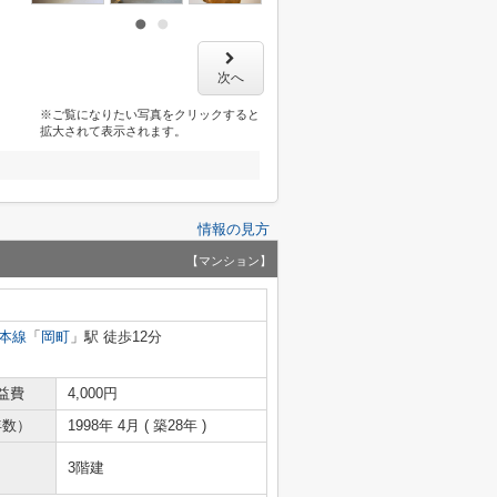
次へ
※ご覧になりたい写真をクリックすると
拡大されて表示されます。
情報の見方
【マンション】
本線
「
岡町
」駅 徒歩12分
益費
4,000円
年数）
1998年 4月 ( 築28年 )
3階建