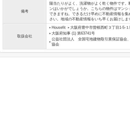
陽当たりがよく、洗濯物がよく乾く物件です。
ンはいかがでしょうか。こちらの物件はマンシ
備考
できますね。できるだけ早めに不動産情報を集
さい。地域の不動産情報をいち早くお届けしま
Housefit
大阪府豊中市曽根西町３丁目1-5-１
大阪府知事 (1) 第63741号
取扱会社
公益社団法人 全国宅地建物取引業保証協会
協会