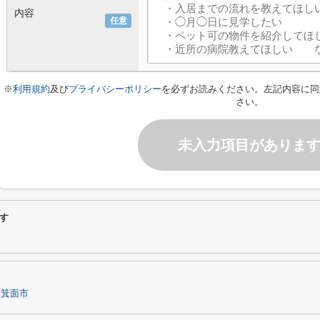
内容
任意
※
利用規約
及び
プライバシーポリシー
を必ずお読みください。左記内容に同
さい。
未入力項目がありま
す
箕面市