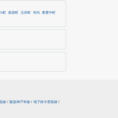
の町
柴原町
玉井町
寺内
東豊中町
筋線
/
阪急神戸本線
/
地下鉄今里筋線
/