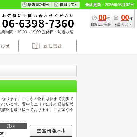
最終更新：2026年08月07日
00
00
件
件
最近見た物件
検討リスト
業時間：10:00～19:00
定休日：毎週水曜
になります。こちらの物件は駅まで徒歩で
っています。豊中市エリアにある賃貸情報
貸情報を取り扱っております。ご要望や不
建物
空室情報へ
28年