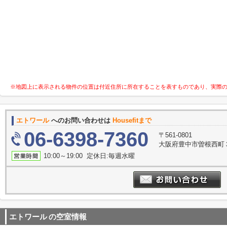
※地図上に表示される物件の位置は付近住所に所在することを表すものであり、実際
エトワール
へのお問い合わせは
Housefitまで
06-6398-7360
〒561-0801
大阪府豊中市曽根西町３
10:00～19:00 定休日:毎週水曜
エトワール
の空室情報