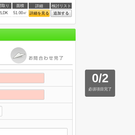
間取り
面積
詳細
検討リスト
2LDK
51.00㎡
詳細を見る
追加する
0
/
2
必須項目完了