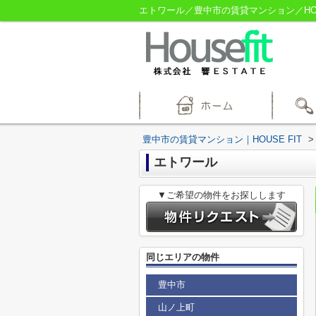
エトワール／豊中市の賃貸マンション／HOUS
豊中市の賃貸マンション｜HOUSE FIT
>
エトワール
▼ご希望の物件をお探しします
同じエリアの物件
豊中市
山ノ上町