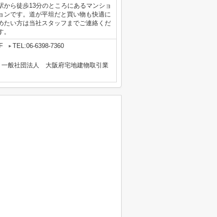
駅から徒歩13分のところにあるマンショ
ョンです。道が平坦だと買い物も快適に
めたい方は当社スタッフまでご連絡くだ
す。
F
TEL:06-6398-7360
、一般社団法人 大阪府宅地建物取引業