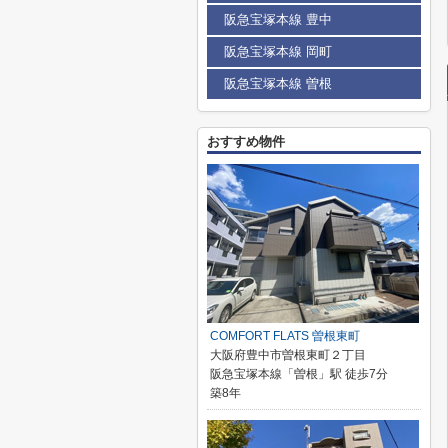
阪急宝塚本線 豊中
阪急宝塚本線 岡町
阪急宝塚本線 曽根
おすすめ物件
COMFORT FLATS 曽根東町
大阪府豊中市曽根東町２丁目
阪急宝塚本線「曽根」駅 徒歩7分
築8年